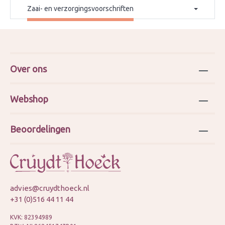
Zaai- en verzorgingsvoorschriften
Over ons
Webshop
Beoordelingen
advies@cruydthoeck.nl
+31 (0)516 44 11 44
KVK: 82394989