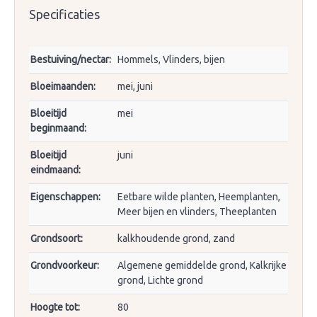
Specificaties
Bestuiving/nectar:
Hommels, Vlinders, bijen
Bloeimaanden:
mei, juni
Bloeitijd
mei
beginmaand:
Bloeitijd
juni
eindmaand:
Eigenschappen:
Eetbare wilde planten, Heemplanten,
Meer bijen en vlinders, Theeplanten
Grondsoort:
kalkhoudende grond, zand
Grondvoorkeur:
Algemene gemiddelde grond, Kalkrijke
grond, Lichte grond
Hoogte tot:
80