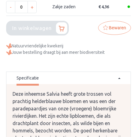
-
+
Zakje zaden
€ 4,36
In winkelwagen
Bewaren
Natuurvriendelijke kwekerij
Jouw bestelling draagt bij aan meer biodiversiteit
Specificatie
Deze inheemse Salvia heeft grote trossen vol
prachtig helderblauwe bloemen en was een der
paradepaardjes van onze (vroegere) bloemrijke
rivierdijken. Het zijn echte lipbloemen, die als
drachtplant door insecten, als wilde bijen en
hommels, bezocht worden. De goed herkenbare