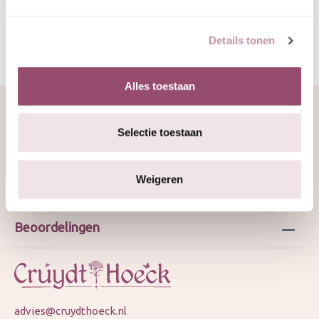
Details tonen
Alles toestaan
Selectie toestaan
Over ons
Weigeren
Webshop
Beoordelingen
advies@cruydthoeck.nl