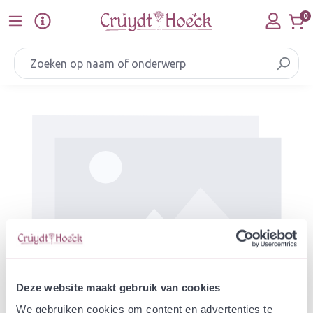
Ga naar de hoofdinhoud
0
Afbeeldingengalerij overslaan
Deze website maakt gebruik van cookies
We gebruiken cookies om content en advertenties te