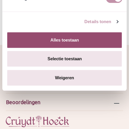
Specificatie
Details tonen
Alles toestaan
Selectie toestaan
Over ons
Weigeren
Webshop
Beoordelingen