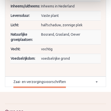
Inheems/uitheems:
Inheems in Nederland
Levensduur:
Vaste plant
Licht:
halfschaduw, zonnige plek
Natuurlijke
Bosrand, Grasland, Oever
groeiplaatsen:
Vocht:
vochtig
Voedselrijkdom:
voedselrijke grond
Zaai- en verzorgingsvoorschriften