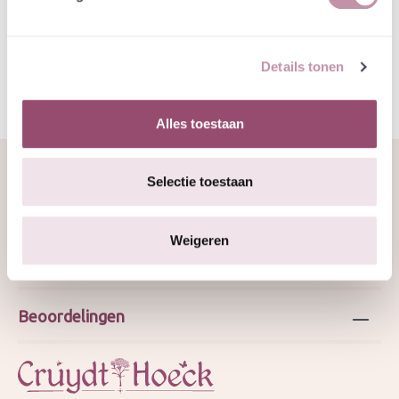
Specificatie
Details tonen
Alles toestaan
Selectie toestaan
Over ons
Weigeren
Webshop
Beoordelingen