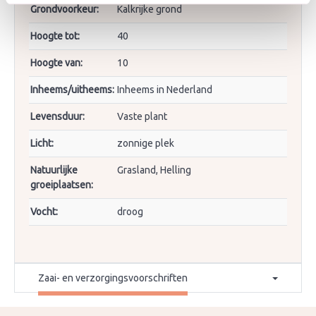
Grondvoorkeur:
Kalkrijke grond
Hoogte tot:
40
Hoogte van:
10
Inheems/uitheems:
Inheems in Nederland
Levensduur:
Vaste plant
Licht:
zonnige plek
Natuurlijke
Grasland, Helling
groeiplaatsen:
Vocht:
droog
Zaai- en verzorgingsvoorschriften