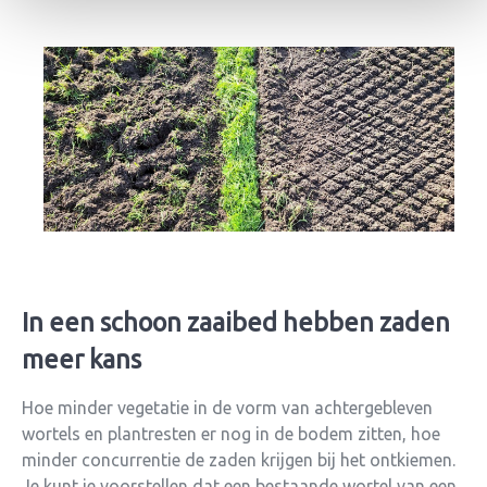
In een schoon zaaibed hebben zaden
meer kans
Hoe minder vegetatie in de vorm van achtergebleven
wortels en plantresten er nog in de bodem zitten, hoe
minder concurrentie de zaden krijgen bij het ontkiemen.
Je kunt je voorstellen dat een bestaande wortel van een