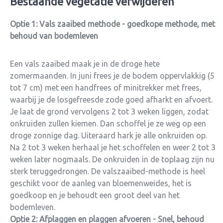
Bestaande vegetatie verwijderen
Optie 1: Vals zaaibed methode
- goedkope methode, met
behoud van bodemleven
Een vals zaaibed maak je in de droge hete
zomermaanden. In juni frees je de bodem oppervlakkig (5
tot 7 cm) met een handfrees of minitrekker met frees,
waarbij je de losgefreesde zode goed afharkt en afvoert.
Je laat de grond vervolgens 2 tot 3 weken liggen, zodat
onkruiden zullen kiemen. Dan schoffel je ze weg op een
droge zonnige dag. Uiteraard hark je alle onkruiden op.
Na 2 tot 3 weken herhaal je het schoffelen en weer 2 tot 3
weken later nogmaals. De onkruiden in de toplaag zijn nu
sterk teruggedrongen.
De valszaaibed-methode is heel
geschikt voor de aanleg van bloemenweides, het is
goedkoop en je behoudt een groot deel van het
bodemleven.
Optie 2: Afplaggen en plaggen afvoeren
- Snel, behoud