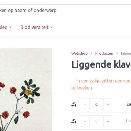
bied
Biodiversiteit
Webshop
Producten
Inhee
Liggende klav
In een zakje zitten genoe
te kweken.
-
+
Za
-
+
Lo