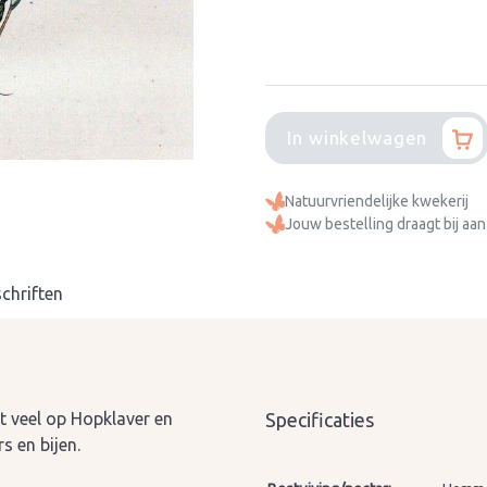
In winkelwagen
Natuurvriendelijke kwekerij
Jouw bestelling draagt bij aan
chriften
kt veel op Hopklaver en
Specificaties
s en bijen.