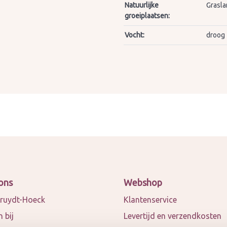
Natuurlijke
Grasla
groeiplaatsen:
Vocht:
droog
ons
Webshop
ruydt-Hoeck
Klantenservice
 bij
Levertijd en verzendkosten