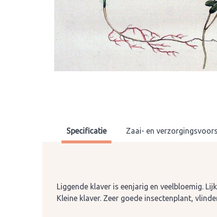
Specificatie
Zaai- en verzorgingsvoors
Liggende klaver is eenjarig en veelbloemig. Lij
Kleine klaver. Zeer goede insectenplant, vlinder