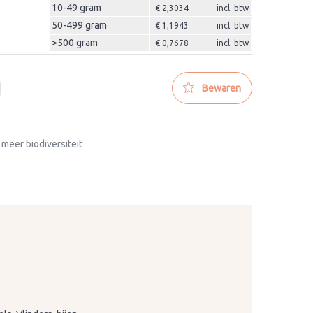
10-49 gram
€ 2,3034
incl. btw
50-499 gram
€ 1,1943
incl. btw
>500 gram
€ 0,7678
incl. btw
Bewaren
 meer biodiversiteit