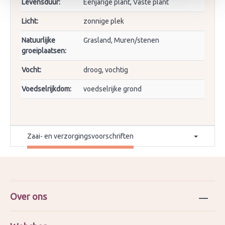
Levensduur:
Eenjarige plant, Vaste plant
Licht:
zonnige plek
Natuurlijke
Grasland, Muren/stenen
groeiplaatsen:
Vocht:
droog, vochtig
Voedselrijkdom:
voedselrijke grond
Zaai- en verzorgingsvoorschriften
Over ons