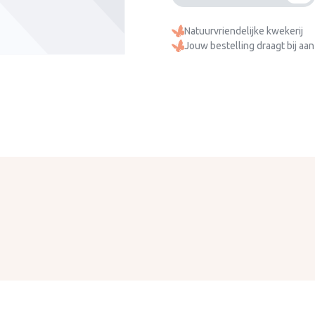
Natuurvriendelijke kwekerij
Jouw bestelling draagt bij aan