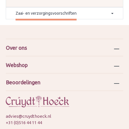
Zaai- en verzorgingsvoorschriften
Over ons
Webshop
Beoordelingen
advies@cruydthoeck.nl
+31 (0)516 44 11 44