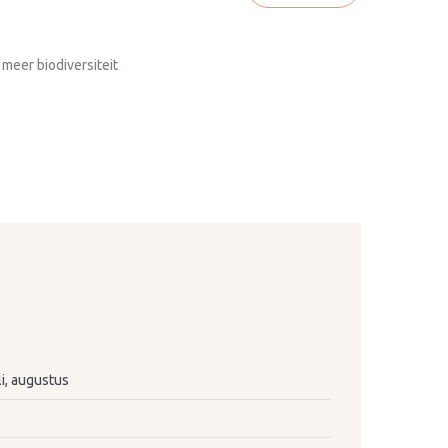
 meer biodiversiteit
uli, augustus