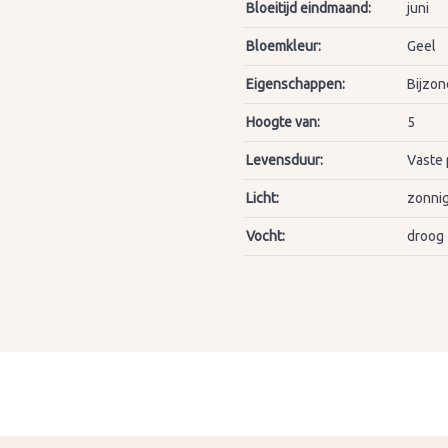
Bloeitijd eindmaand:
juni
Bloemkleur:
Geel
Eigenschappen:
Bijzon
Hoogte van:
5
Levensduur:
Vaste 
Licht:
zonnig
Vocht:
droog