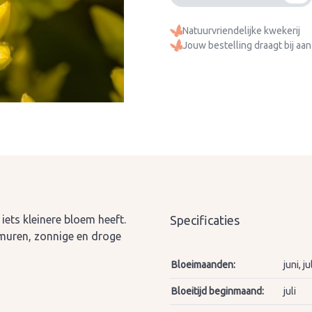
Natuurvriendelijke kwekerij
Jouw bestelling draagt bij aan
iets kleinere bloem heeft.
Specificaties
 muren, zonnige en droge
Bloeimaanden:
juni, j
Bloeitijd beginmaand:
juli