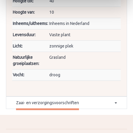
Hoogte tot:
40
Hoogte van:
10
Inheems/uitheems:
Inheems in Nederland
Levensduur:
Vaste plant
Licht:
zonnige plek
Natuurlijke
Grasland
groeiplaatsen:
Vocht:
droog
Zaai- en verzorgingsvoorschriften