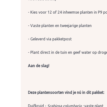
- Kies voor 12 of 24 inheemse planten in P9 p
- Vaste planten en tweejarige planten
- Geleverd via pakketpost
- Plant direct in de tuin en geef water op dro
Aan de slag!
Deze plantensoorten vind je nú in dit pakket:
Duifkruid -
Scabiosa columbaria :
vaste plant