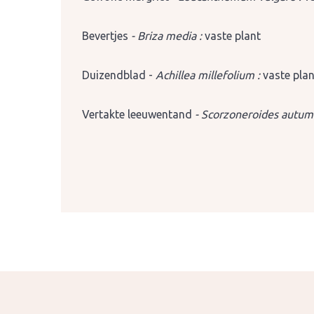
Bevertjes
- Briza media :
vaste plant
Duizendblad -
Achillea millefolium :
vaste pla
Vertakte leeuwentand
- Scorzoneroides autumn