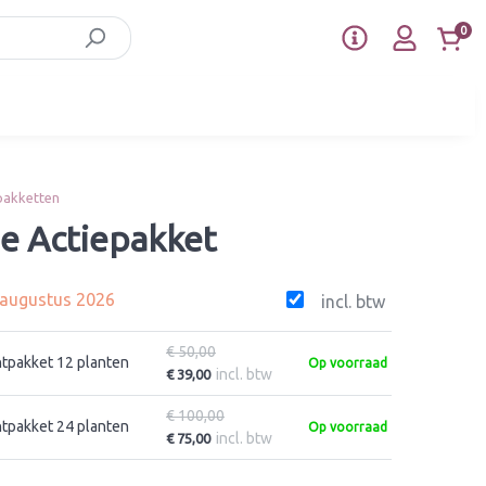
0
pakketten
e Actiepakket
5 augustus 2026
incl. btw
€ 50,00
ntpakket 12 planten
Op voorraad
incl. btw
€ 39,00
€ 100,00
ntpakket 24 planten
Op voorraad
incl. btw
€ 75,00