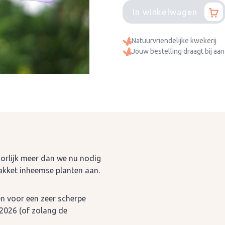
In winkelwagen
Natuurvriendelijke kwekerij
Jouw bestelling draagt bij aan
orlijk meer dan we nu nodig
pakket inheemse planten aan.
n voor een zeer scherpe
 2026 (of zolang de