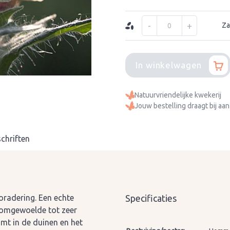
-
+
Za
In winkelwagen
Natuurvriendelijke kwekerij
Jouw bestelling draagt bij aan
chriften
oradering. Een echte
Specificaties
 omgewoelde tot zeer
mt in de duinen en het