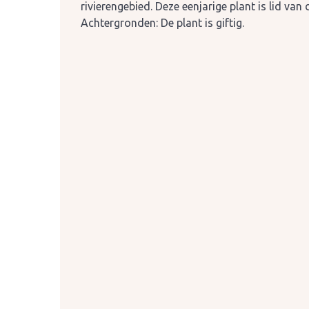
rivierengebied. Deze eenjarige plant is lid va
Achtergronden: De plant is giftig.