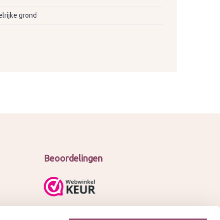
lrijke grond
Beoordelingen