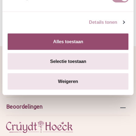
Specificatie
Details tonen
Alles toestaan
Selectie toestaan
Over ons
Weigeren
Webshop
Beoordelingen