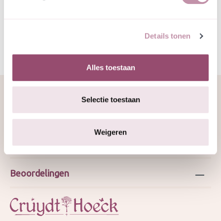
Specificatie
Details tonen
Alles toestaan
Selectie toestaan
Over ons
Weigeren
Webshop
Beoordelingen