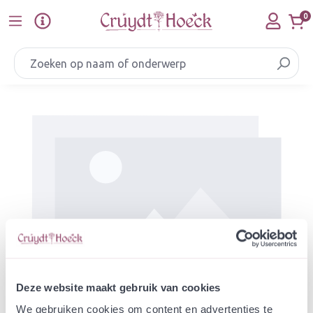
Ga naar de hoofdinhoud
0
Afbeeldingengalerij overslaan
Deze website maakt gebruik van cookies
We gebruiken cookies om content en advertenties te