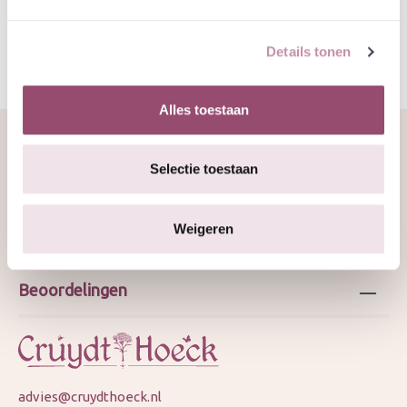
Details tonen
Alles toestaan
Selectie toestaan
Over ons
Weigeren
Webshop
Beoordelingen
advies@cruydthoeck.nl