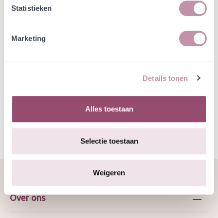
Statistieken
In winkelwagen
Bewaren
Marketing
Natuurvriendelijke kwekerij
Jouw bestelling draagt bij aan meer biodiversiteit
Details tonen
Specificatie
Alles toestaan
Selectie toestaan
Weigeren
Over ons