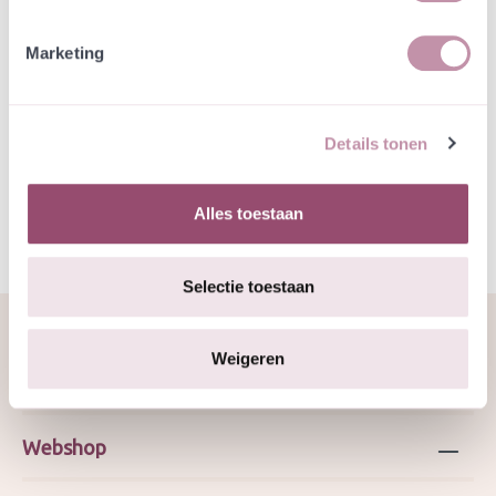
Natuurvriendelijke kwekerij
Marketing
Jouw bestelling draagt bij aan meer biodiversiteit
Details tonen
Specificatie
Alles toestaan
Selectie toestaan
Weigeren
Over ons
Webshop