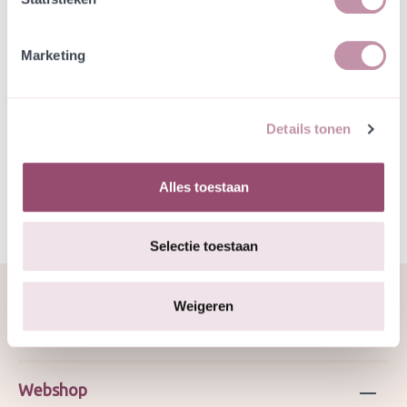
Natuurvriendelijke kwekerij
Marketing
Jouw bestelling draagt bij aan meer biodiversiteit
Details tonen
Specificatie
Alles toestaan
Selectie toestaan
Weigeren
Over ons
Webshop