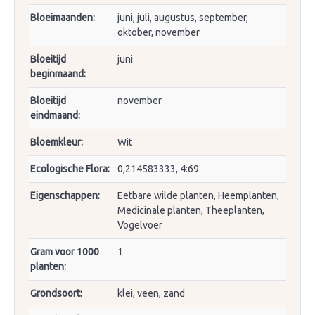
Bloeimaanden:
juni, juli, augustus, september,
oktober, november
Bloeitijd
juni
beginmaand:
Bloeitijd
november
eindmaand:
Bloemkleur:
Wit
Ecologische Flora:
0,214583333, 4:69
Eigenschappen:
Eetbare wilde planten, Heemplanten,
Medicinale planten, Theeplanten,
Vogelvoer
Gram voor 1000
1
planten:
Grondsoort:
klei, veen, zand