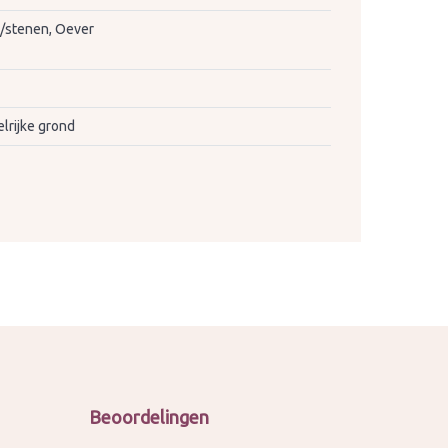
/stenen, Oever
lrijke grond
Beoordelingen