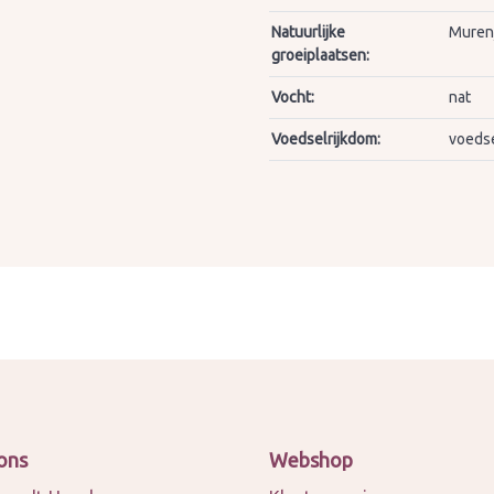
Natuurlijke
Muren
groeiplaatsen:
Vocht:
nat
Voedselrijkdom:
voedse
ons
Webshop