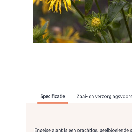
Specificatie
Zaai- en verzorgingsvoors
Engelse alant is een prachtige, geelbloeiende 