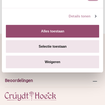
2024 SvI
Details tonen
Alles toestaan
Selectie toestaan
Over ons
Weigeren
Webshop
Beoordelingen