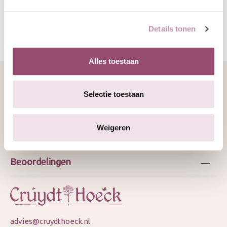
Details tonen
Alles toestaan
Selectie toestaan
Over ons
Weigeren
Webshop
Beoordelingen
advies@cruydthoeck.nl