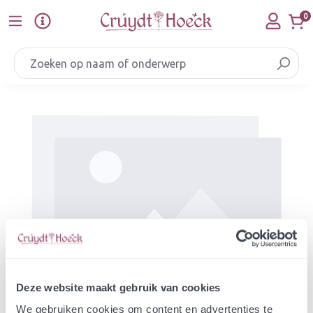
Ga naar de hoofdinhoud
0
Afbeeldingengalerij overslaan
Deze website maakt gebruik van cookies
We gebruiken cookies om content en advertenties te