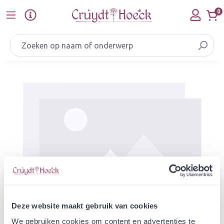
Ga naar de hoofdinhoud
0
Afbeeldingengalerij overslaan
Deze website maakt gebruik van cookies
We gebruiken cookies om content en advertenties te