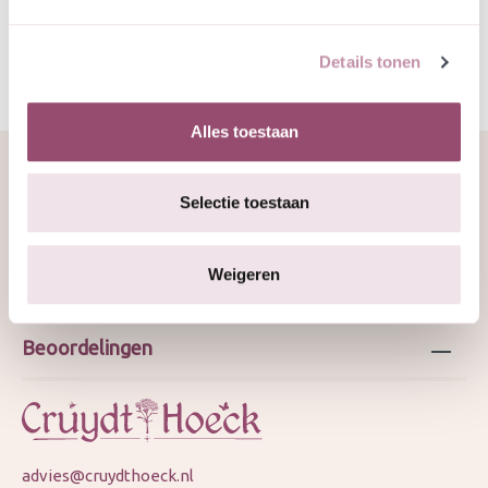
Details tonen
Alles toestaan
Selectie toestaan
Over ons
Weigeren
Webshop
Beoordelingen
advies@cruydthoeck.nl