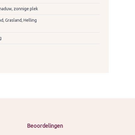
haduw, zonnige plek
d, Grasland, Helling
g
Beoordelingen