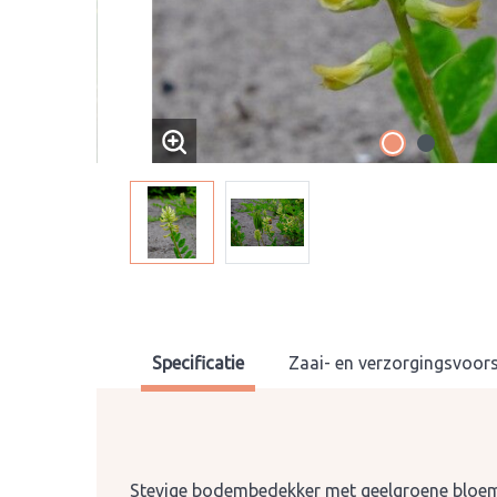
Specificatie
Zaai- en verzorgingsvoors
Stevige bodembedekker met geelgroene bloem