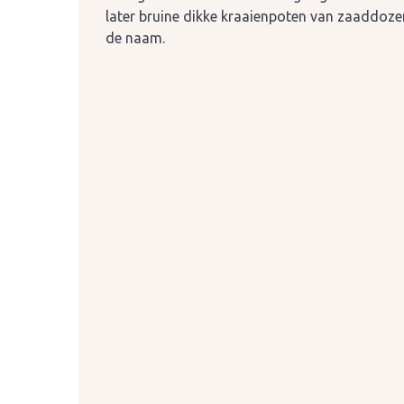
later bruine dikke kraaienpoten van zaaddoze
de naam.