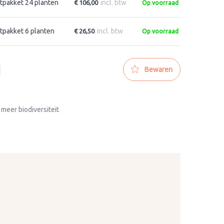
tpakket 24 planten
incl. btw
€ 106,00
Op voorraad
tpakket 6 planten
incl. btw
€ 26,50
Op voorraad
Bewaren
 meer biodiversiteit