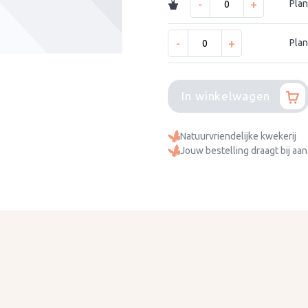
-
+
Plan
-
+
Plan
In winkelwagen
Natuurvriendelijke kwekerij
Jouw bestelling draagt bij aan