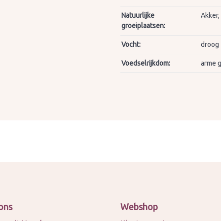
Natuurlijke
Akker,
groeiplaatsen:
Vocht:
droog
Voedselrijkdom:
arme 
ons
Webshop