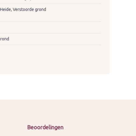
 Heide, Verstoorde grond
grond
Beoordelingen