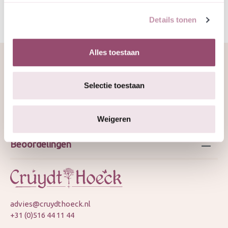
Details tonen
Alles toestaan
Over ons
Selectie toestaan
Webshop
Weigeren
Beoordelingen
advies@cruydthoeck.nl
+31 (0)516 44 11 44