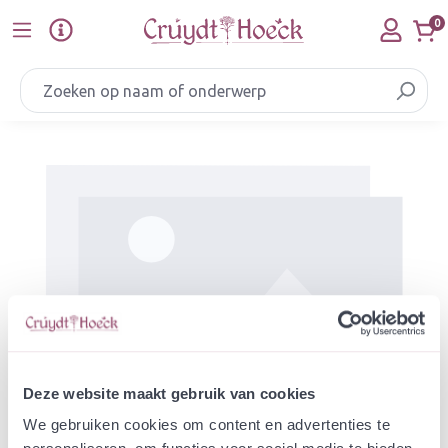
Ga naar de hoofdinhoud
0
Afbeeldingengalerij overslaan
Deze website maakt gebruik van cookies
We gebruiken cookies om content en advertenties te