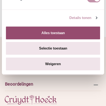
Specificatie
Details tonen
Alles toestaan
Selectie toestaan
Over ons
Weigeren
Webshop
Beoordelingen