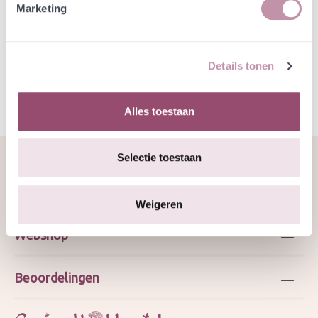
Marketing
Specificatie
Details tonen
Alles toestaan
Selectie toestaan
Over ons
Weigeren
Webshop
Beoordelingen