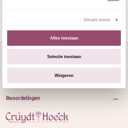
JMS/RJ 25-6-2025
Details tonen
Alles toestaan
Selectie toestaan
Over ons
Weigeren
Webshop
Beoordelingen