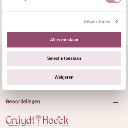
Specificatie
Details tonen
Alles toestaan
Selectie toestaan
Over ons
Weigeren
Webshop
Beoordelingen