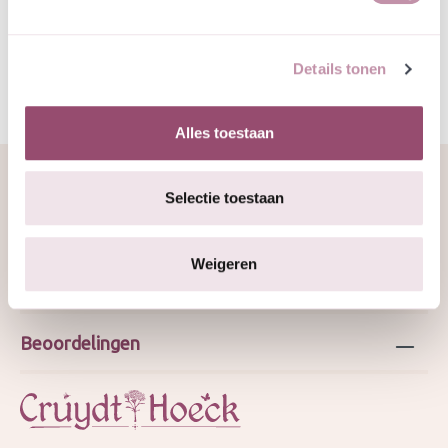
2025 SvI
Details tonen
Alles toestaan
Selectie toestaan
Over ons
Weigeren
Webshop
Beoordelingen