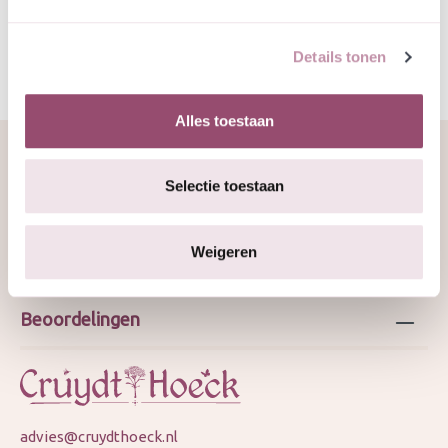
Details tonen
Alles toestaan
Selectie toestaan
Over ons
Weigeren
Webshop
Beoordelingen
advies@cruydthoeck.nl