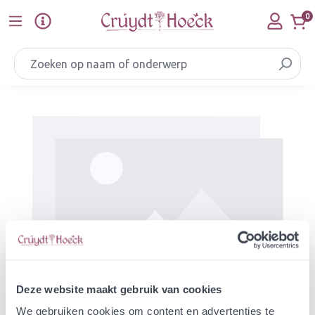
Ga naar de hoofdinhoud
0
Afbeeldingengalerij overslaan
Deze website maakt gebruik van cookies
We gebruiken cookies om content en advertenties te