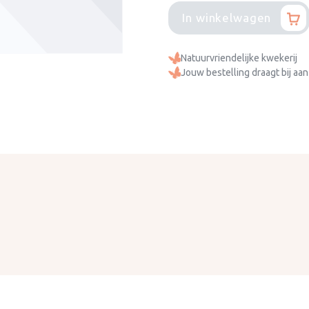
In winkelwagen
Natuurvriendelijke kwekerij
Jouw bestelling draagt bij aan