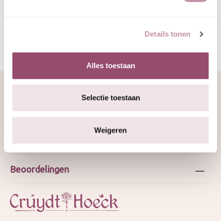
JMS 15-10-2025
Details tonen
Alles toestaan
Selectie toestaan
Over ons
Weigeren
Webshop
Beoordelingen