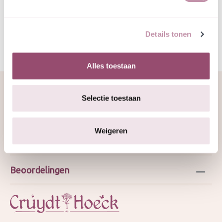
GJ nov 2025
Details tonen
Alles toestaan
Selectie toestaan
Over ons
Weigeren
Webshop
Beoordelingen