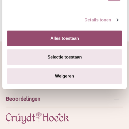
GJ jan 2026
Details tonen
Alles toestaan
Selectie toestaan
Over ons
Weigeren
Webshop
Beoordelingen