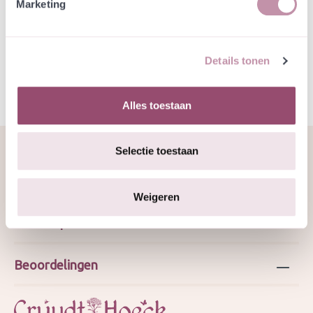
Marketing
Specificatie
JMS 30-9-2025
Details tonen
Alles toestaan
Selectie toestaan
Over ons
Weigeren
Webshop
Beoordelingen