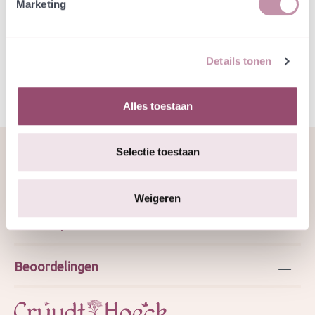
Marketing
Specificatie
GJ sept 2025
Details tonen
Alles toestaan
Selectie toestaan
Over ons
Weigeren
Webshop
Beoordelingen