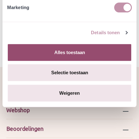
Marketing
Specificatie
Details tonen
JMS 13-6-2025, met 15% grassen
Alles toestaan
Selectie toestaan
Over ons
Weigeren
Webshop
Beoordelingen