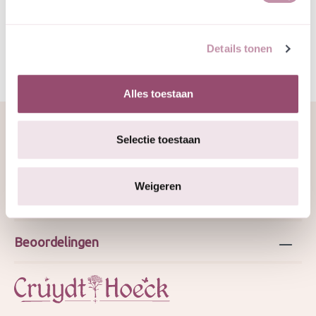
GJ mei 2026
Details tonen
Alles toestaan
Selectie toestaan
Over ons
Weigeren
Webshop
Beoordelingen