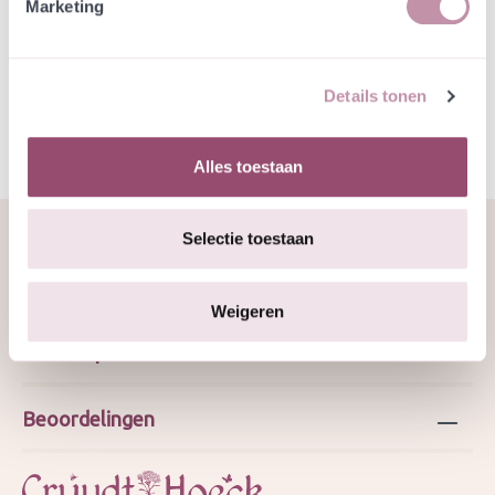
Marketing
Specificatie
GJ okt 2025
Details tonen
Alles toestaan
Selectie toestaan
Over ons
Weigeren
Webshop
Beoordelingen