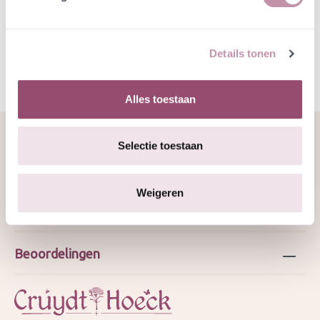
Specificatie
Details tonen
Alles toestaan
Selectie toestaan
Over ons
Weigeren
Webshop
Beoordelingen