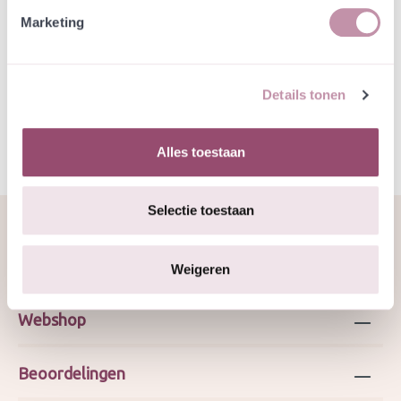
Jouw bestelling draagt bij aan meer biodiversiteit
Marketing
Specificatie
Details tonen
Alles toestaan
Selectie toestaan
Over ons
Weigeren
Webshop
Beoordelingen