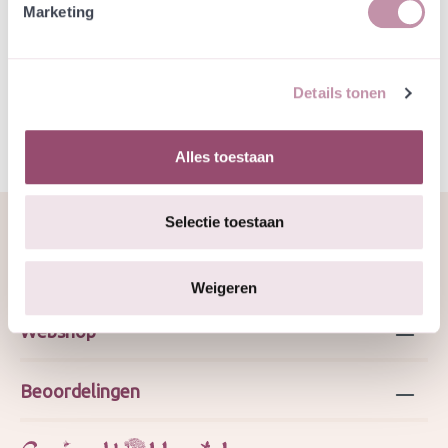
Marketing
Specificatie
Details tonen
Alles toestaan
Selectie toestaan
Over ons
Weigeren
Webshop
Beoordelingen