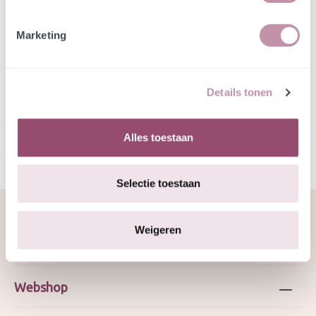
Specificatie
Marketing
JMS 28-1-2026
Details tonen
Ca. 27% éénjarigen.
Alles toestaan
Selectie toestaan
Weigeren
Over ons
Webshop