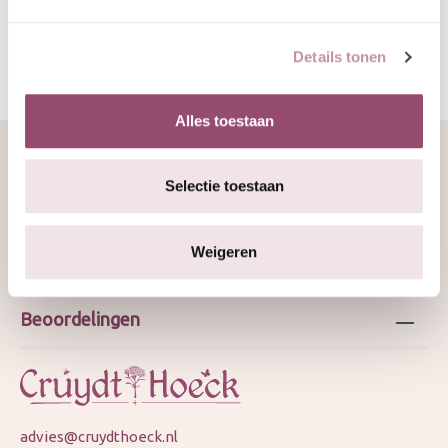
Details tonen
Alles toestaan
Selectie toestaan
Over ons
Weigeren
Webshop
Beoordelingen
advies@cruydthoeck.nl