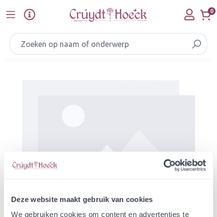
Ga naar de hoofdinhoud
0
Afbeeldingengalerij overslaan
Deze website maakt gebruik van cookies
We gebruiken cookies om content en advertenties te